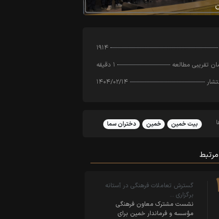
۱۹۱۴
ن تقریبی مطالعه
۱ دقیقه
تشار
۱۴۰۴/۰۲/۱۴
بیت خمین
خمین
دختران سما
مرتبط
گسترش تعاملات فرهنگی در آستانه
برگزاری …
نشست مشترک معاون فرهنگی
مؤسسه و فرماندار خمین برای