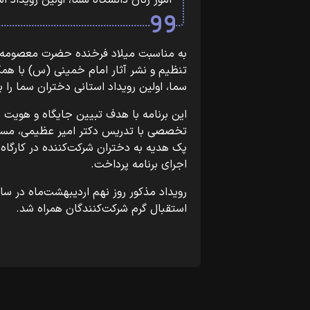
امور زنان دانشگاه سما، اولین رویداد اس
به مناسبت میلاد فرخنده حضرت معصومه (سلا
تنظیم و نشر آثار امام خمینی (س) با همک
سما، اولین رویداد استانی دختران سما را ب
این برنامه با هدف تبیین جایگاه و هویت د
تخصصی با تدریس دکتر امیر عظیمی، مسابق
پک هدیه به دختران شرکت‌کننده در کارگاه 
اجرای برنامه پرداخت.
رویداد مذکور روز نهم اردیبهشت‌ماه در س
استقبال گرم شرکت‌کنندگان همراه شد.