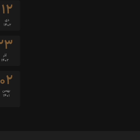
۱۲
دی
۱۴۰۲
۲۳
آذر
۱۴۰۲
۰۲
بهمن
۱۴۰۱