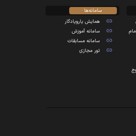
سامانه‌ها
همایش یارویادگار
مام
سامانه آموزش
سامانه مسابقات
تور مجازی
ج