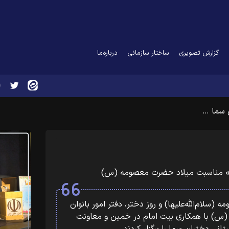
گزارش تصویری
ساختار سازمانی
درباره‌ما
ن سما …
ا به مناسبت میلاد حضرت معصومه (س)
سلام‌الله‌علیها) و روز دختر، دفتر امور بانوان
(س) با همکاری بیت امام در خمین و معاونت