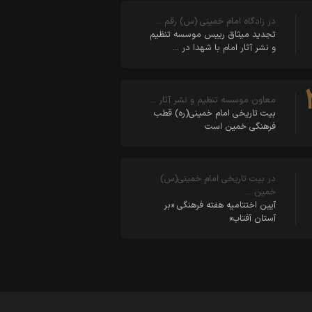
در زادگاه امام خمینی (س) رقم …
تجدید میثاق رییس موسسه تنظیم
و نشر آثار امام با شهدا در …
معاون موسسه تنظیم و نشر آثار …
بیت تاریخی امام خمینی(ره) قطب
فرهنگی خمین است
در بیت تاریخی امام خمینی(س)
خمین …
آیین اختتامیه هفته فرهنگی «بر
آستان آفتاب»