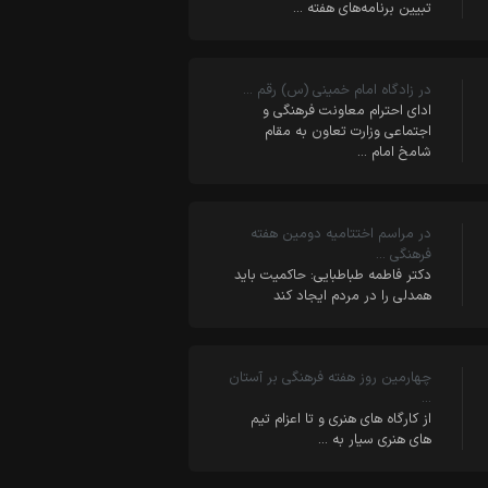
تبیین برنامه‌های هفته …
در زادگاه امام خمینی (س) رقم …
ادای احترام معاونت فرهنگی و
اجتماعی وزارت تعاون به مقام
شامخ امام …
در مراسم اختتامیه دومین هفته
فرهنگی …
دکتر فاطمه طباطبایی: حاکمیت باید
همدلی را در مردم ایجاد کند
چهارمین روز هفته فرهنگی بر آستان
…
از کارگاه های هنری و تا اعزام تیم
های هنری سیار به …