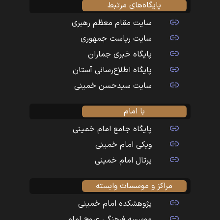
پایگاه‌های مرتبط
سایت مقام معظم رهبری
سایت ریاست جمهوری
پایگاه خبری جماران
پایگاه اطلاع‌رسانی آستان
سایت سیدحسن خمینی
با امام
پایگاه جامع امام خمینی
ویکی امام خمینی
پرتال امام خمینی
مراکز و موسسات وابسته
پژوهشکده امام خمینی
موسسه فرهنگی عروج امام