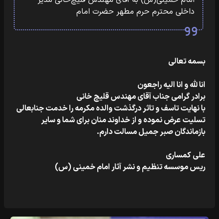
امام خمینی(س) به آقای مهندس قلیچ‌خانی مدیر
داخلی محترم حرم مطهر حضرت امام
بسمه تعالی
انا لله و انا الیه راجعون
برادر گرامی جناب آقای مهندس قلیچ خانی
با نهایت تاسف و تاثر درگذشت والده مکرمه را خدمت جنابعالی
تسلیت عرض نموده و از خداوند منان برای شما و سایر
بازماندگان صبر جمیل مسالت دارم.
علی کمساری
ریس موسسه تنظیم و نشر آثار امام خمینی (س)