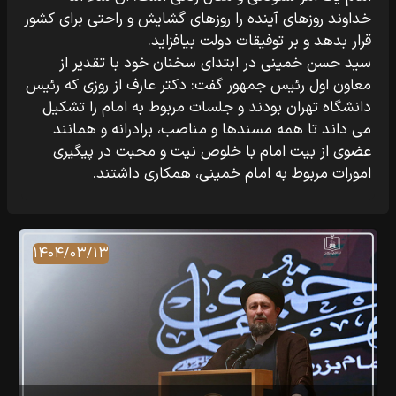
خداوند روزهای آینده را روزهای گشایش و راحتی برای کشور
قرار بدهد و بر توفیقات دولت بیافزاید.
سید حسن خمینی در ابتدای سخنان خود با تقدیر از
معاون اول رئیس جمهور گفت: دکتر عارف از روزی که رئیس
دانشگاه تهران بودند و جلسات مربوط به امام را تشکیل
می داند تا همه مسندها و مناصب، برادرانه و همانند
عضوی از بیت امام با خلوص نیت و محبت در پیگیری
امورات مربوط به امام خمینی، همکاری داشتند.
۱۴۰۴/۰۳/۱۳