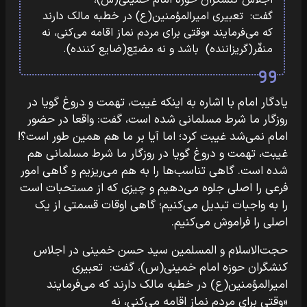
اجلاس کنشگران حوزه امام خمینی(س)،
گفت: تعبیری امیرالمؤمنین(ع) در خطبه مالک دارند
که می‌فرمایند «وقتی برای مردم نماز اقامه می‌کنی، نه
منفّر(گریزاننده) باشد و نه مضیّع(ضایع کننده).
یادگار امام با اشاره به اینکه غیبت، تهمت و دروغ گویا در
روزگار ما شرط مسلمانی شده است، گفت: واقعا در حضور
امام نمی‌شد غیبت کرد؛ اما آیا بر ما هم همین طور است؟!
غیبت، تهمت و دروغ گویا در روزگار ما شرط مسلمانی هم
شده است. گاهی تناسب‌ها را به هم می‌ریزیم و گاهی امور
فرعی را اصلی جلوه می‌دهیم و چیزی که از مستحبات است
را به واجبات تبدیل می‌کنیم؛ گاهی اوقات قسمتی از یک
اصلی را فراموش می‌کنیم.
حجت‌الاسلام و المسلمین سید حسن خمینی در اجلاس
کنشگران حوزه امام خمینی(س)، گفت: تعبیری
امیرالمؤمنین(ع) در خطبه مالک دارند که می‌فرمایند
«وقتی برای مردم نماز اقامه می‌کنی، نه