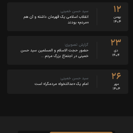
۱۲
سید حسن خمینی:
انقلاب اسلامی یک قهرمان داشته و آن هم
بهمن
۱۴۰۴
«مردم» بودند
۲۳
گزارش تصویری؛
حضور حجت الاسلام و المسلمین سید حسن
دی
۱۴۰۴
خمینی در اجتماع بزرگ مردم …
۲۶
سید حسن خمینی:
امام یک «عدالتخواه مردمگرا» است
مهر
۱۴۰۴