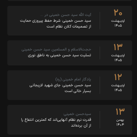
۲۰
آیت الله سید حسن خمینی در …
سید حسن خمینی: شرط حفظ پیروزی حمایت
اردیبهشت
۱۴۰۵
از تصمیمات کلان نظام است
۱۳
حجت‌الاسلام و المسلمین سید حسن خمینی
تسلیت سید حسن خمینی به ناطق نوری
اردیبهشت
۱۴۰۵
۱۲
یادگار امام خمینی (ره)
سید حسن خمینی: جای شهید لاریجانی
اردیبهشت
۱۴۰۵
بسیار خالی است
۱۳
سیدحسن خمینی:
قدرت نرم نظام آنهایی‌اند که کمترین انتفاع را
بهمن
۱۴۰۴
از آن برده‌اند